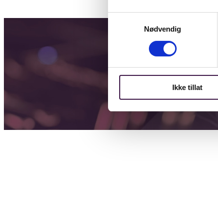
Samtykkevalg
Nødvendig
Ikke tillat