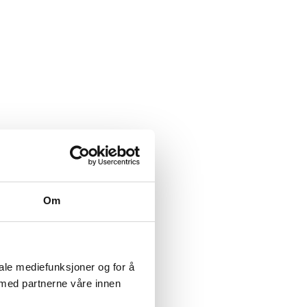
Om
iale mediefunksjoner og for å
 med partnerne våre innen