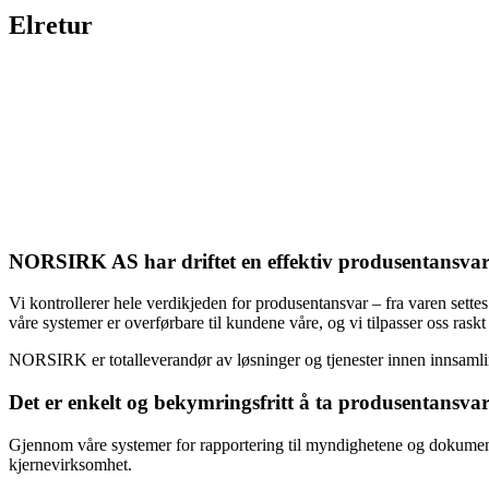
Elretur
NORSIRK AS har driftet en effektiv produsentansvar
Vi kontrollerer hele verdikjeden for produsentansvar – fra varen sett
våre systemer er overførbare til kundene våre, og vi tilpasser oss rask
NORSIRK er totalleverandør av løsninger og tjenester innen innsamling
Det er enkelt og bekymringsfritt å ta produsentansva
Gjennom våre systemer for rapportering til myndighetene og dokumenta
kjernevirksomhet.