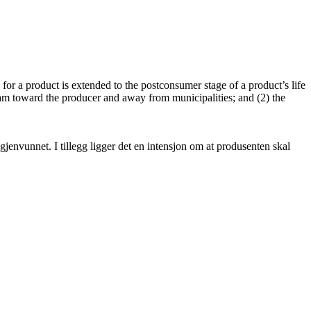
r a product is extended to the postconsumer stage of a product’s life
tream toward the producer and away from municipalities; and (2) the
gjenvunnet. I tillegg ligger det en intensjon om at produsenten skal