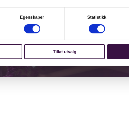
Aktuelt
Egenskaper
Statistikk
Tillat utvalg