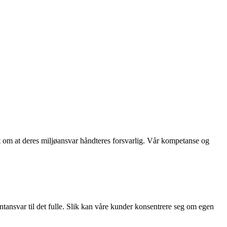
et om at deres miljøansvar håndteres forsvarlig. Vår kompetanse og
tansvar til det fulle. Slik kan våre kunder konsentrere seg om egen