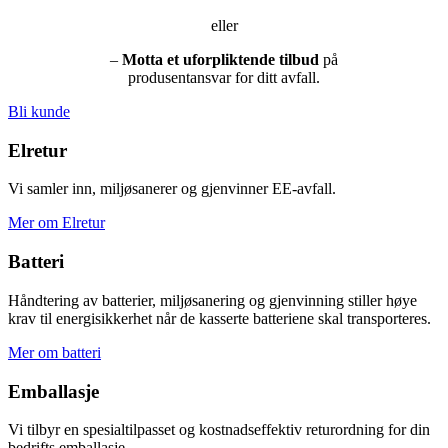
eller
–
Motta et uforpliktende tilbud
på
produsentansvar for ditt avfall.
Bli kunde
Elretur
Vi samler inn, miljøsanerer og gjenvinner EE-avfall.
Mer om Elretur
Batteri
Håndtering av batterier, miljøsanering og gjenvinning stiller høye
krav til energisikkerhet når de kasserte batteriene skal transporteres.
Mer om batteri
Emballasje
Vi tilbyr en spesialtilpasset og kostnadseffektiv returordning for din
bedrifts emballasje.