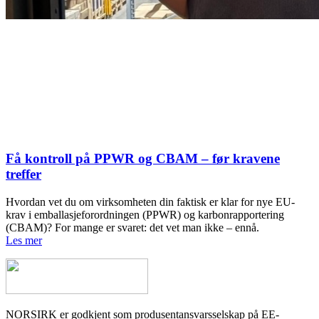
Få kontroll på PPWR og CBAM – før kravene
treffer
Hvordan vet du om virksomheten din faktisk er klar for nye EU-
krav i emballasjeforordningen (PPWR) og karbonrapportering
(CBAM)? For mange er svaret: det vet man ikke – ennå.
Les mer
NORSIRK er godkjent som produsentansvarsselskap på EE-