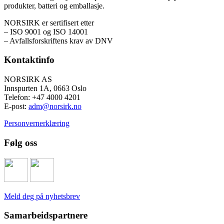
produkter, batteri og emballasje.
NORSIRK er sertifisert etter
– ISO 9001 og ISO 14001
– Avfallsforskriftens krav av DNV
Kontaktinfo
NORSIRK AS
Innspurten 1A, 0663 Oslo
Telefon: +47 4000 4201
E-post:
adm@norsirk.no
Personvernerklæring
Følg oss
Meld deg på nyhetsbrev
Samarbeidspartnere