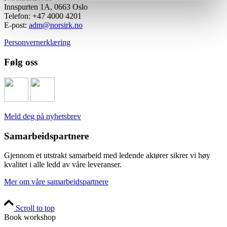
Innspurten 1A, 0663 Oslo
Telefon: +47 4000 4201
E-post:
adm@norsirk.no
Personvernerklæring
Følg oss
Meld deg på nyhetsbrev
Samarbeidspartnere
Gjennom et utstrakt samarbeid med ledende aktører sikrer vi høy
kvalitet i alle ledd av våre leveranser.
Mer om våre samarbeidspartnere
Scroll to top
Book workshop