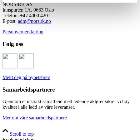
NORSIRK AS
Innspurten 1A, 0663 Oslo
Telefon: +47 4000 4201
E-post:
adm@norsirk.no
Personvernerklæring
Følg oss
Meld deg på nyhetsbrev
Samarbeidspartnere
Gjennom et utstrakt samarbeid med ledende aktører sikrer vi høy
kvalitet i alle ledd av våre leveranser.
Mer om våre samarbeidspartnere
Scroll to top
Book workshop