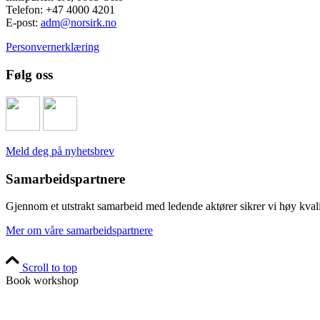
Telefon: +47 4000 4201
E-post:
adm@norsirk.no
Personvernerklæring
Følg oss
Meld deg på nyhetsbrev
Samarbeidspartnere
Gjennom et utstrakt samarbeid med ledende aktører sikrer vi høy kvalite
Mer om våre samarbeidspartnere
Scroll to top
Book workshop