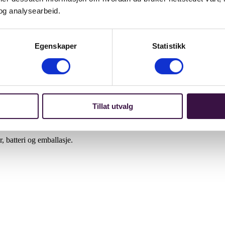
og analysearbeid.
Egenskaper
Statistikk
Tillat utvalg
batteri og emballasje.