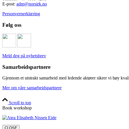
E-post:
adm@norsirk.no
Personvernerklæring
Følg oss
Meld deg på nyhetsbrev
Samarbeidspartnere
Gjennom et utstrakt samarbeid med ledende aktører sikrer vi høy kvalite
Mer om våre samarbeidspartnere
Scroll to top
Book workshop
CLOSE