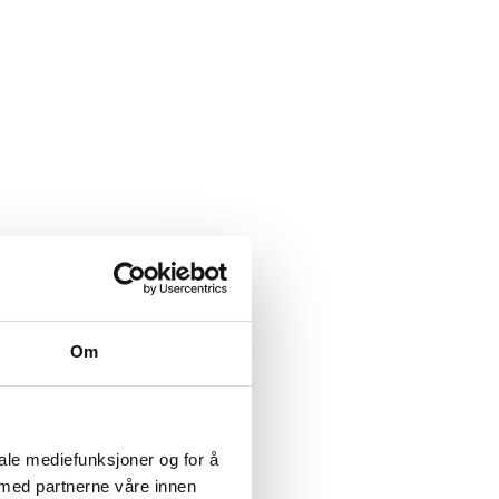
Om
iale mediefunksjoner og for å
 med partnerne våre innen