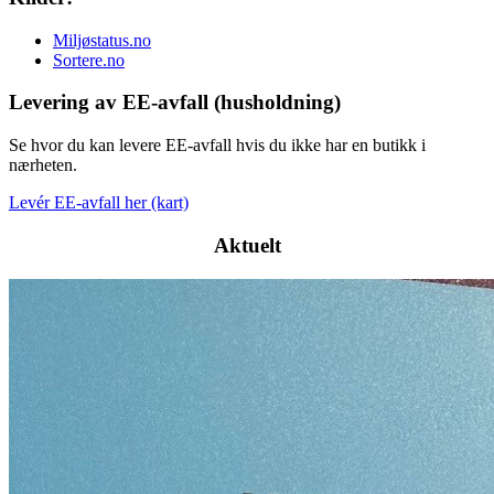
Miljøstatus.no
Sortere.no
Levering av EE-avfall (husholdning)
Se hvor du kan levere EE-avfall hvis du ikke har en butikk i
nærheten.
Levér EE-avfall her (kart)
Aktuelt