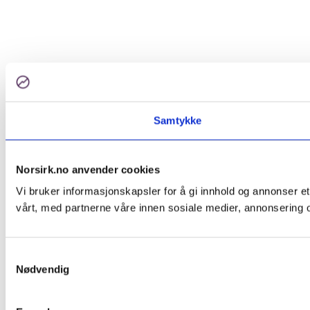
Samtykke
Norsirk.no anvender cookies
Vi bruker informasjonskapsler for å gi innhold og annonser et
vårt, med partnerne våre innen sosiale medier, annonsering 
Samtykkevalg
Nødvendig