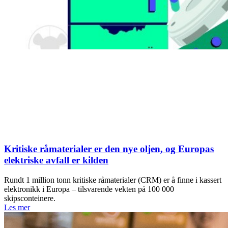
Kritiske råmaterialer er den nye oljen, og Europas
elektriske avfall er kilden
Rundt 1 million tonn kritiske råmaterialer (CRM) er å finne i kassert
elektronikk i Europa – tilsvarende vekten på 100 000
skipsconteinere.
Les mer